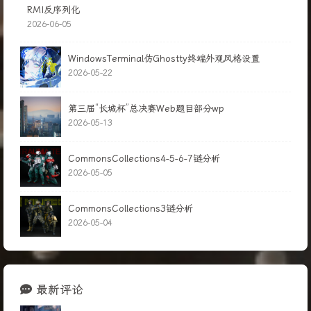
RMI反序列化
2026-06-05
WindowsTerminal仿Ghostty终端外观风格设置
2026-05-22
第三届“长城杯”总决赛Web题目部分wp
2026-05-13
CommonsCollections4-5-6-7链分析
2026-05-05
CommonsCollections3链分析
2026-05-04
最新评论