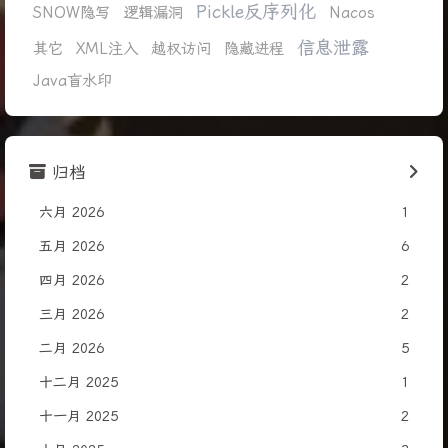
Pickle反序列化
SNOW隐写
逻辑漏洞
Nacos
信息泄露
其它
XML注入
越权访问
隐藏进程
Java盲水印
归档
六月 2026
1
五月 2026
6
四月 2026
2
三月 2026
2
二月 2026
5
十二月 2025
1
十一月 2025
2