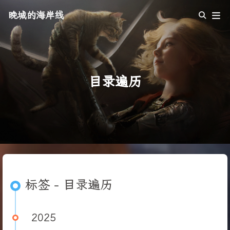
晚城的海岸线
目录遍历
标签 - 目录遍历
2025