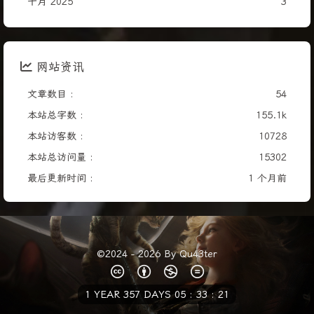
十月 2025
3
网站资讯
文章数目 :
54
本站总字数 :
155.1k
本站访客数 :
10728
本站总访问量 :
15302
最后更新时间 :
1 个月前
©2024 - 2026 By Qu43ter
1 YEAR 357 DAYS 05 : 33 : 22