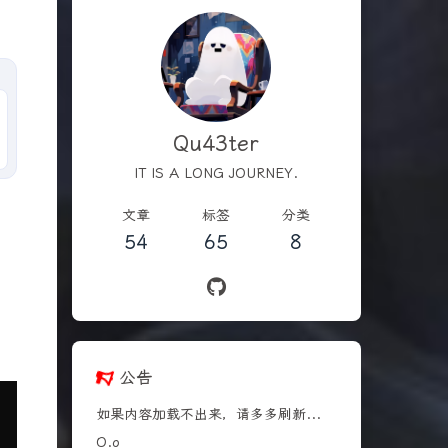
Qu43ter
IT IS A LONG JOURNEY.
文章
标签
分类
54
65
8
公告
如果内容加载不出来，请多多刷新...
O.o