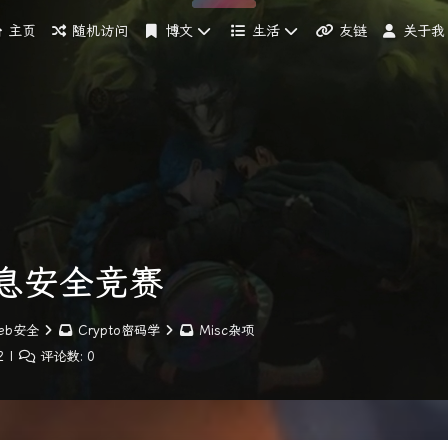
主页
随机访问
博文
生活
友链
关于我
信息安全竞赛
eb安全
Crypto密码学
Misc杂项
2
|
评论数:
0