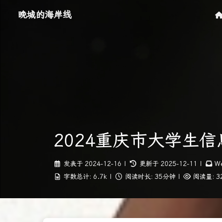
晚城的海岸线
2024重庆市大学生
发表于
2024-12-16
|
更新于
2025-12-11
|
W
字数总计:
6.7k
|
阅读时长:
35分钟
|
阅读量:
3