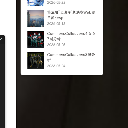
2026-05-22
第三届“长城杯”总决赛Web题
目部分wp
2026-05-13
CommonsCollections4-5-6-
7链分析
2026-05-05
CommonsCollections3链分
析
2026-05-04