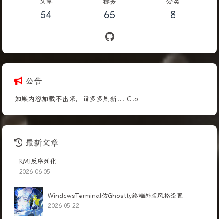
文章
标签
分类
54
65
8
公告
如果内容加载不出来，请多多刷新... O.o
最新文章
RMI反序列化
2026-06-05
WindowsTerminal仿Ghostty终端外观风格设置
2026-05-22