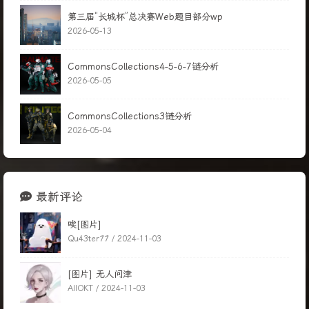
第三届“长城杯”总决赛Web题目部分wp
2026-05-13
CommonsCollections4-5-6-7链分析
2026-05-05
CommonsCollections3链分析
2026-05-04
最新评论
唉[图片]
Qu43ter77 /
2024-11-03
[图片] 无人问津
AIIOKT /
2024-11-03