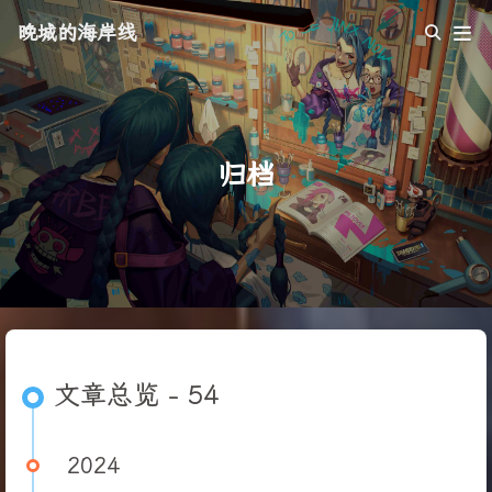
晚城的海岸线
归档
文章总览 - 54
2024