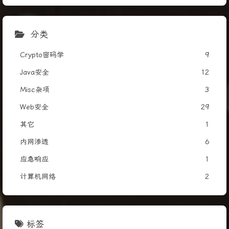
分类
Crypto密码学
9
Java安全
12
Misc杂项
3
Web安全
29
其它
1
内网渗透
6
应急响应
1
计算机网络
2
标签