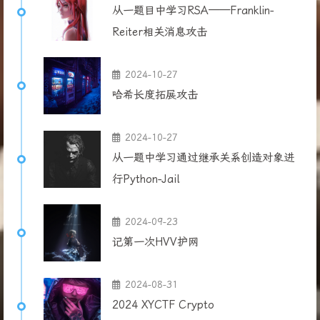
从一题目中学习RSA——Franklin-
Reiter相关消息攻击
2024-10-27
哈希长度拓展攻击
2024-10-27
从一题中学习通过继承关系创造对象进
行Python-Jail
2024-09-23
记第一次HVV护网
2024-08-31
2024 XYCTF Crypto